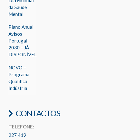
Dia Mundial
da Saúde
Mental
Plano Anual
Avisos
Portugal
2030 – JÁ
DISPONÍVEL
NOVO –
Programa
Qualifica
Indústria
CONTACTOS
TELEFONE:
227 419