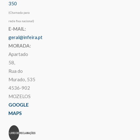
350
(Chamada para
rede fixa nacional)
E-MAIL:
geral@infeira.pt
MORADA:
Apartado
58,
Rua do
Murado, 535
4536-902
MOZELOS
GOOGLE
MAPS