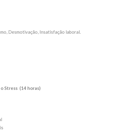
mo, Desmotivação, Insatisfação laboral.
o Stress (14 horas)
al
is