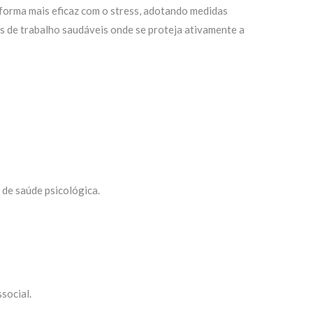
 forma mais eficaz com o stress, adotando medidas
is de trabalho saudáveis onde se proteja ativamente a
a de saúde psicológica.
social.