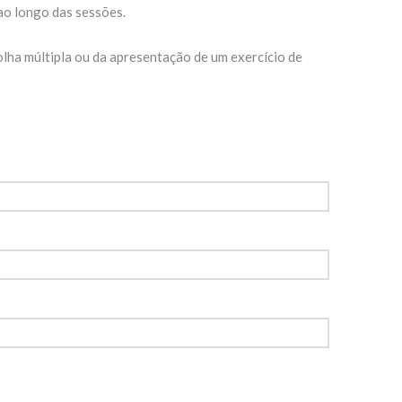
ao longo das sessões.
olha múltipla ou da apresentação de um exercício de