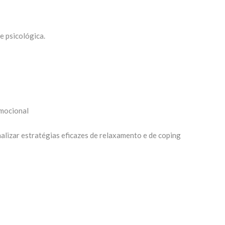
e psicológica.
emocional
lizar estratégias eficazes de relaxamento e de coping