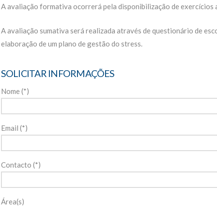
A avaliação formativa ocorrerá pela disponibilização de exercícios 
A avaliação sumativa será realizada através de questionário de esc
elaboração de um plano de gestão do stress.
SOLICITAR INFORMAÇÕES
Nome (*)
Email (*)
Contacto (*)
Área(s)