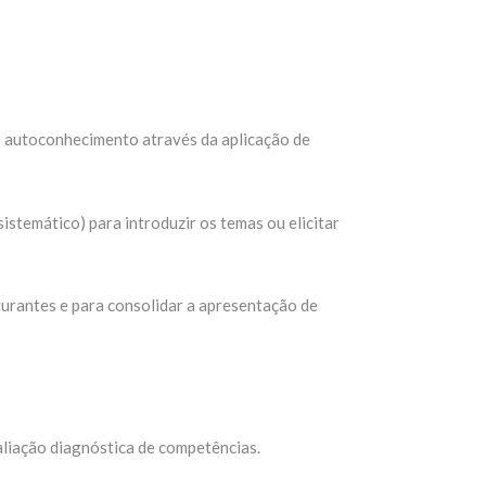
 autoconhecimento através da aplicação de
stemático) para introduzir os temas ou elicitar
urantes e para consolidar a apresentação de
aliação diagnóstica de competências.