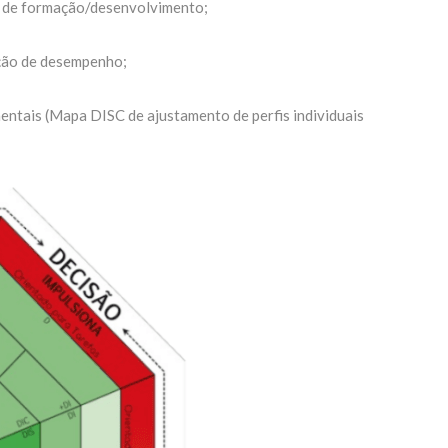
s de formação/desenvolvimento;
ação de desempenho;
ntais (Mapa DISC de ajustamento de perfis individuais