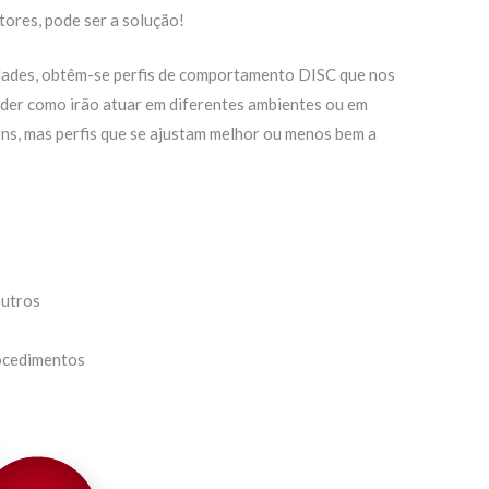
tores, pode ser a solução!
dades, obtêm-se perfis de comportamento DISC que nos
der como irão atuar em diferentes ambientes ou em
ns, mas perfis que se ajustam melhor ou menos bem a
outros
ocedimentos