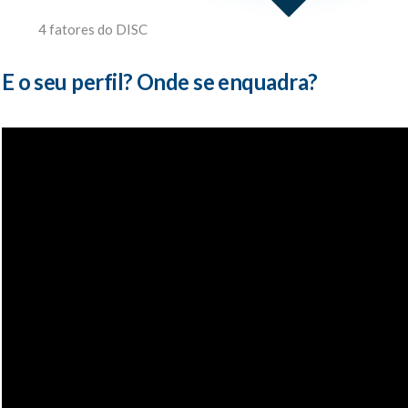
4 fatores do DISC
E o seu perfil? Onde se enquadra?