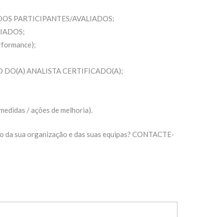
DOS PARTICIPANTES/AVALIADOS;
IADOS;
formance);
IO DO(A) ANALISTA CERTIFICADO(A);
didas / ações de melhoria).
ão da sua organização e das suas equipas? CONTACTE-