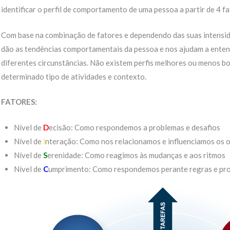
identificar o perfil de comportamento de uma pessoa a partir de 4 fa
Com base na combinação de fatores e dependendo das suas intensi
dão as tendências comportamentais da pessoa e nos ajudam a enten
diferentes circunstâncias. Não existem perfis melhores ou menos bo
determinado tipo de atividades e contexto.
FATORES:
Nível de
D
ecisão: Como respondemos a problemas e desafios
Nível de
I
nteração: Como nos relacionamos e influenciamos os 
Nível de
S
erenidade: Como reagimos às mudanças e aos ritmos
Nível de
C
umprimento: Como respondemos perante regras e pr