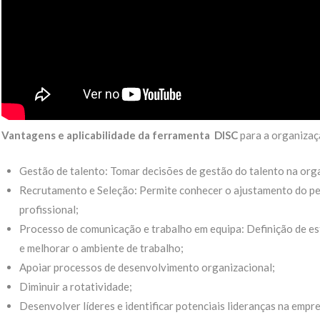
Vantagens e aplicabilidade da ferramenta DISC
para a organizaç
Gestão de talento: Tomar decisões de gestão do talento na org
Recrutamento e Seleção: Permite conhecer o ajustamento do per
profissional;
Processo de comunicação e trabalho em equipa: Definição de est
e melhorar o ambiente de trabalho;
Apoiar processos de desenvolvimento organizacional;
Diminuir a rotatividade;
Desenvolver líderes e identificar potenciais lideranças na empre