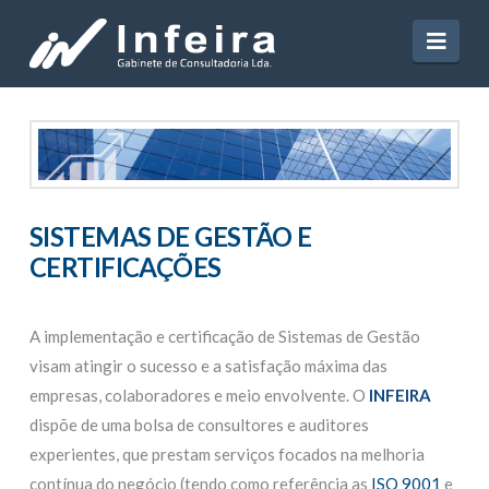
Navi
SISTEMAS DE GESTÃO E
CERTIFICAÇÕES
A implementação e certificação de Sistemas de Gestão
visam atingir o sucesso e a satisfação máxima das
empresas, colaboradores e meio envolvente. O
INFEIRA
dispõe de uma bolsa de consultores e auditores
experientes, que prestam serviços focados na melhoria
contínua do negócio (tendo como referência as
ISO 9001
e