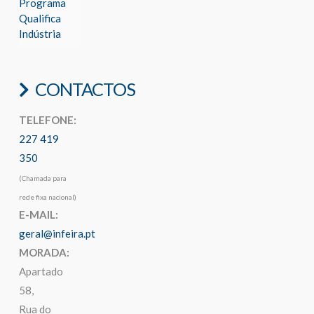
Programa
Qualifica
Indústria
CONTACTOS
TELEFONE:
227 419
350
(Chamada para
rede fixa nacional)
E-MAIL:
geral@infeira.pt
MORADA:
Apartado
58,
Rua do