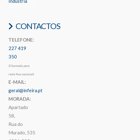
Indústria
CONTACTOS
TELEFONE:
227 419
350
(Chamada para
rede fixa nacional)
E-MAIL:
geral@infeira.pt
MORADA:
Apartado
58,
Rua do
Murado, 535