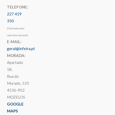
TELEFONE:
227 419
350
(Chamada para
rede fixa nacional)
E-MAIL:
geral@infeira.pt
MORADA:
Apartado
58,
Rua do
Murado, 535
4536-902
MOZELOS
GOOGLE
MAPS