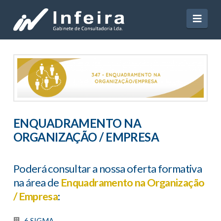
Navi
ENQUADRAMENTO NA
ORGANIZAÇÃO / EMPRESA
Poderá consultar a nossa oferta formativa
na área de
Enquadramento na Organização
/ Empresa
:
6 SIGMA