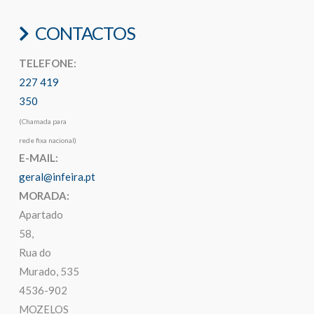
CONTACTOS
TELEFONE:
227 419
350
(Chamada para
rede fixa nacional)
E-MAIL:
geral@infeira.pt
MORADA:
Apartado
58,
Rua do
Murado, 535
4536-902
MOZELOS