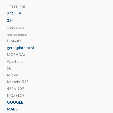
TELEFONE:
227 419
350
(Chamada para
rede fixa nacional)
E-MAIL:
geral@infeira.pt
MORADA:
Apartado
58,
Rua do
Murado, 535
4536-902
MOZELOS
GOOGLE
MAPS