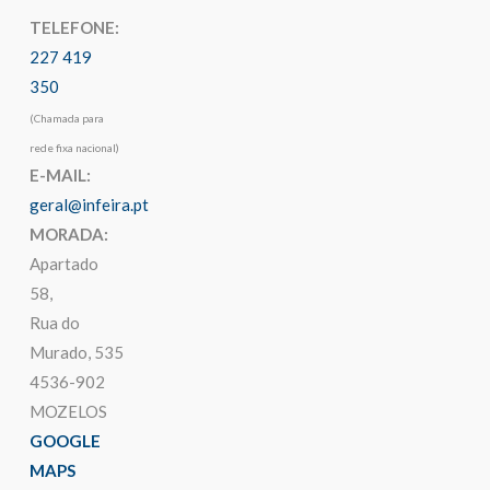
TELEFONE:
227 419
350
(Chamada para
rede fixa nacional)
E-MAIL:
geral@infeira.pt
MORADA:
Apartado
58,
Rua do
Murado, 535
4536-902
MOZELOS
GOOGLE
MAPS