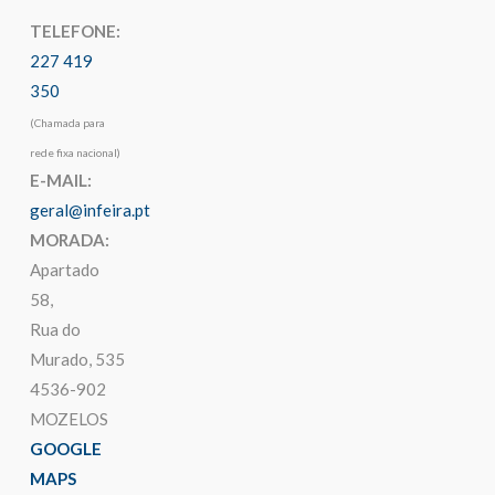
TELEFONE:
227 419
350
(Chamada para
rede fixa nacional)
E-MAIL:
geral@infeira.pt
MORADA:
Apartado
58,
Rua do
Murado, 535
4536-902
MOZELOS
GOOGLE
MAPS