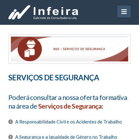
Navi
SERVIÇOS DE SEGURANÇA
Poderá consultar a nossa oferta formativa
na área de
Serviços de Segurança
:
A Responsabilidade Civil e os Acidentes de Trabalho
A Segurança e a Igualdade de Género no Trabalho