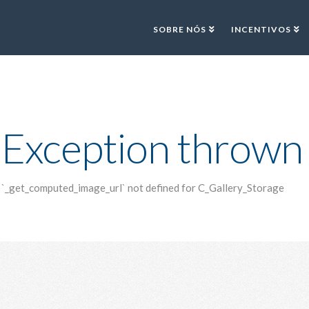
SOBRE NÓS
INCENTIVOS
Exception thrown
`_get_computed_image_url` not defined for C_Gallery_Storage