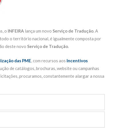
s, o
INFEIRA
lança um novo
Serviço de Tradução
. A
todo o território nacional, é igualmente composta por
ção deste novo
Serviço de Tradução
.
lização das PME
, com recursos aos
Incentivos
dução de catálogos, brochuras, website ou campanhas
olicitações, procuramos, constantemente alargar a nossa