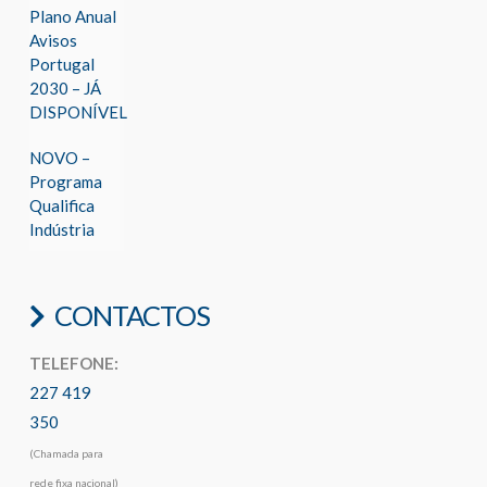
Plano Anual
Avisos
Portugal
2030 – JÁ
DISPONÍVEL
NOVO –
Programa
Qualifica
Indústria
CONTACTOS
TELEFONE:
227 419
350
(Chamada para
rede fixa nacional)