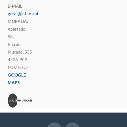
E-MAIL:
geral@infeira.pt
MORADA:
Apartado
58,
Rua do
Murado, 535
4536-902
MOZELOS
GOOGLE
MAPS