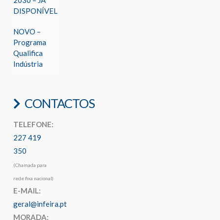
2030 – JÁ
DISPONÍVEL
NOVO –
Programa
Qualifica
Indústria
CONTACTOS
TELEFONE:
227 419
350
(Chamada para
rede fixa nacional)
E-MAIL:
geral@infeira.pt
MORADA: