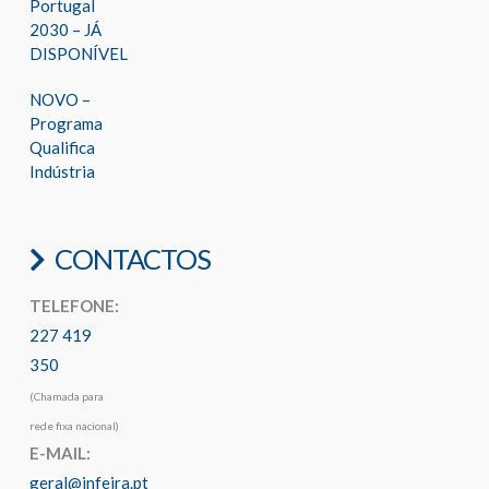
Portugal
2030 – JÁ
DISPONÍVEL
NOVO –
Programa
Qualifica
Indústria
CONTACTOS
TELEFONE:
227 419
350
(Chamada para
rede fixa nacional)
E-MAIL:
geral@infeira.pt