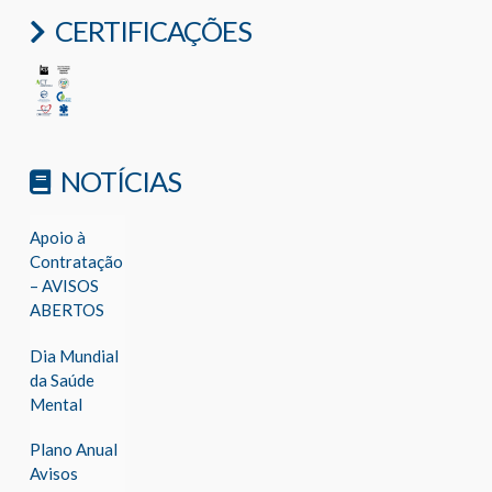
CERTIFICAÇÕES
NOTÍCIAS
Apoio à
Contratação
– AVISOS
ABERTOS
Dia Mundial
da Saúde
Mental
Plano Anual
Avisos