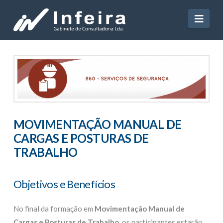
Navi
MOVIMENTAÇÃO MANUAL DE
CARGAS E POSTURAS DE
TRABALHO
Objetivos e Benefícios
No final da formação em
Movimentação Manual de
Cargas e Posturas de Trabalho
, os participantes estarão