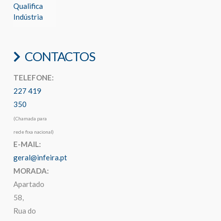
Qualifica
Indústria
CONTACTOS
TELEFONE:
227 419
350
(Chamada para
rede fixa nacional)
E-MAIL:
geral@infeira.pt
MORADA:
Apartado
58,
Rua do