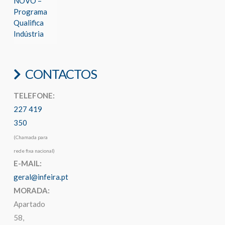
NOVO –
Programa
Qualifica
Indústria
CONTACTOS
TELEFONE:
227 419
350
(Chamada para
rede fixa nacional)
E-MAIL:
geral@infeira.pt
MORADA:
Apartado
58,