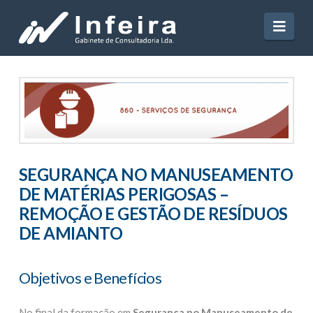
Navi
SEGURANÇA NO MANUSEAMENTO
DE MATÉRIAS PERIGOSAS –
REMOÇÃO E GESTÃO DE RESÍDUOS
DE AMIANTO
Objetivos e Benefícios
No final da formação em
Segurança no Manuseamento de