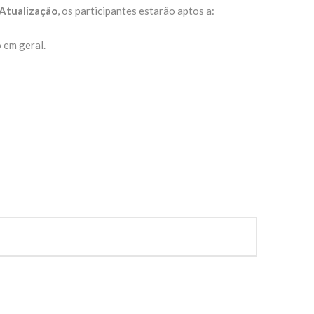
Atualização
, os participantes estarão aptos a:
 em geral.