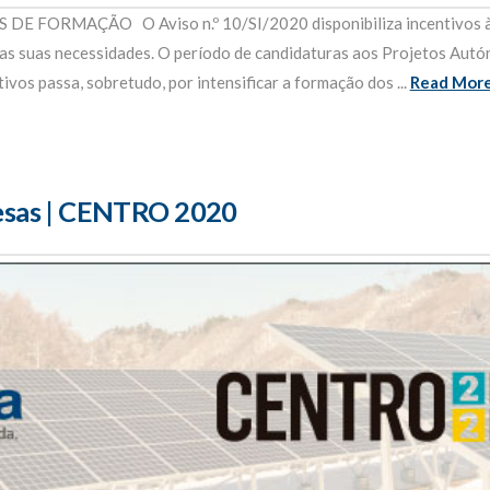
RMAÇÃO O Aviso n.º 10/SI/2020 disponibiliza incentivos às e
das suas necessidades. O período de candidaturas aos Projetos Aut
vos passa, sobretudo, por intensificar a formação dos ...
Read Mor
resas | CENTRO 2020