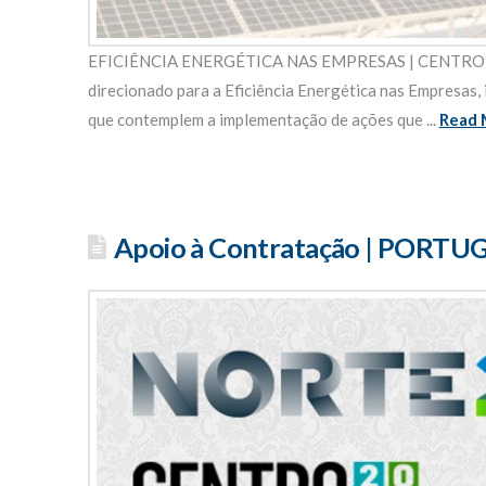
EFICIÊNCIA ENERGÉTICA NAS EMPRESAS | CENTRO 2020
direcionado para a Eficiência Energética nas Empresas,
que contemplem a implementação de ações que ...
Read 
Apoio à Contratação | PORTU