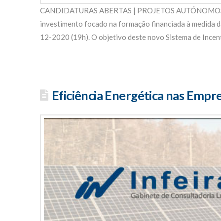
CANDIDATURAS ABERTAS | PROJETOS AUTÓNOMOS DE FO
investimento focado na formação financiada à medida 
12-2020 (19h). O objetivo deste novo Sistema de Incenti
Eficiência Energética nas Emp