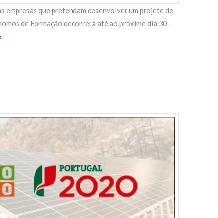
mpresas que pretendam desenvolver um projeto de
ónomos de Formação decorrerá até ao próximo dia 30-
e