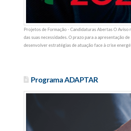
Projetos de Formação - Candidaturas Abertas O Aviso n
das suas necessidades. O prazo para a apresentação de 
desenvolver estratégias de atuação face à crise energéti
Programa ADAPTAR