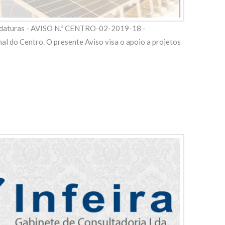
daturas - AVISO N.º CENTRO-02-2019-18 -
al do Centro. O presente Aviso visa o apoio a projetos