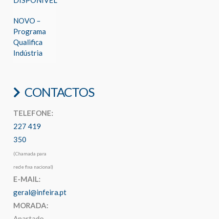
DISPONÍVEL
NOVO –
Programa
Qualifica
Indústria
CONTACTOS
TELEFONE:
227 419
350
(Chamada para
rede fixa nacional)
E-MAIL:
geral@infeira.pt
MORADA:
Apartado