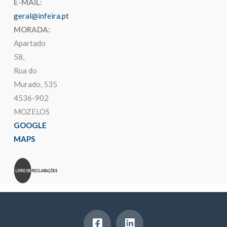
E-MAIL:
geral@infeira.pt
MORADA:
Apartado
58,
Rua do
Murado, 535
4536-902
MOZELOS
GOOGLE
MAPS