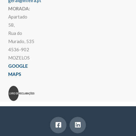
geral@infeira.pt
MORADA:
Apartado
58,
Rua do
Murado, 535
4536-902
MOZELOS
GOOGLE
MAPS