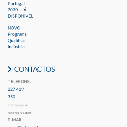
Portugal
2030 – JÁ
DISPONÍVEL
NOVO –
Programa
Qualifica
Indústria
CONTACTOS
TELEFONE:
227 419
350
(Chamada para
rede fixa nacional)
E-MAIL: