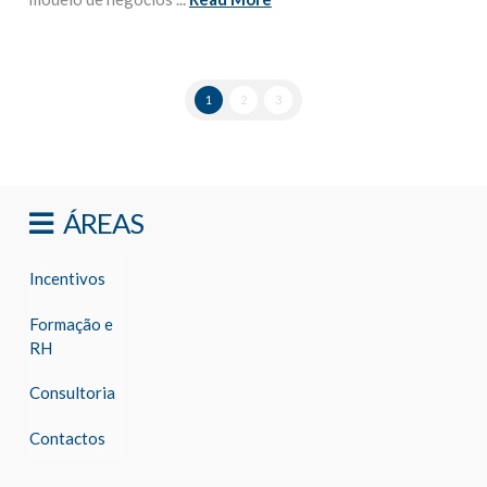
1
2
3
ÁREAS
Incentivos
Formação e
RH
Consultoria
Contactos