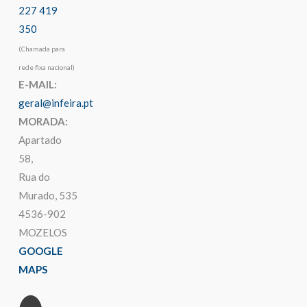
227 419
350
(Chamada para
rede fixa nacional)
E-MAIL:
geral@infeira.pt
MORADA:
Apartado
58,
Rua do
Murado, 535
4536-902
MOZELOS
GOOGLE
MAPS