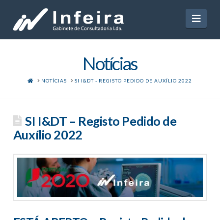
Navi
Notícias
HOME
NOTÍCIAS
SI I&DT - REGISTO PEDIDO DE AUXÍLIO 2022
SI I&DT – Registo Pedido de
Auxílio 2022