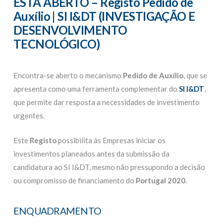
ESTÁ ABERTO – Registo Pedido de
Auxílio | SI I&DT (INVESTIGAÇÃO E
DESENVOLVIMENTO
TECNOLÓGICO)
Encontra-se aberto o mecanismo
Pedido de Auxílio
, que se
apresenta como uma ferramenta complementar do
SI I&DT
,
que permite dar resposta a necessidades de investimento
urgentes.
Este
Registo
possibilita às Empresas iniciar os
investimentos planeados antes da submissão da
candidatura ao SI I&DT, mesmo não pressupondo a decisão
ou compromisso de financiamento do
Portugal 2020
.
ENQUADRAMENTO