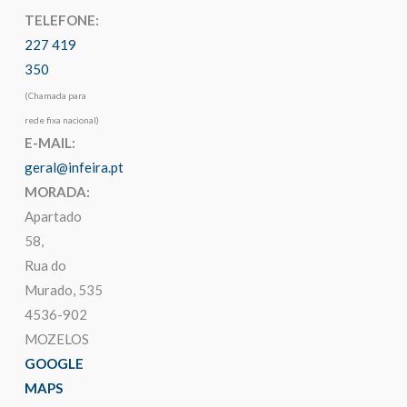
TELEFONE:
227 419
350
(Chamada para
rede fixa nacional)
E-MAIL:
geral@infeira.pt
MORADA:
Apartado
58,
Rua do
Murado, 535
4536-902
MOZELOS
GOOGLE
MAPS