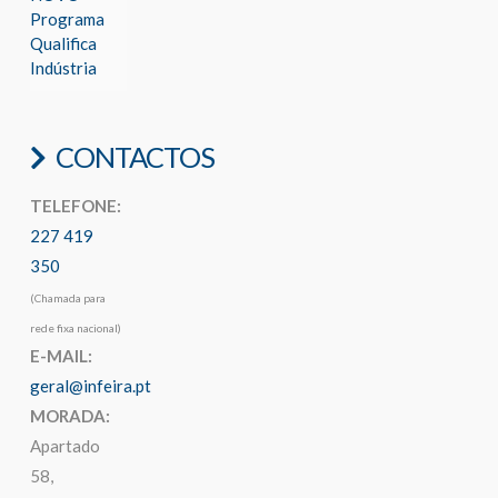
Programa
Qualifica
Indústria
CONTACTOS
TELEFONE:
227 419
350
(Chamada para
rede fixa nacional)
E-MAIL:
geral@infeira.pt
MORADA:
Apartado
58,