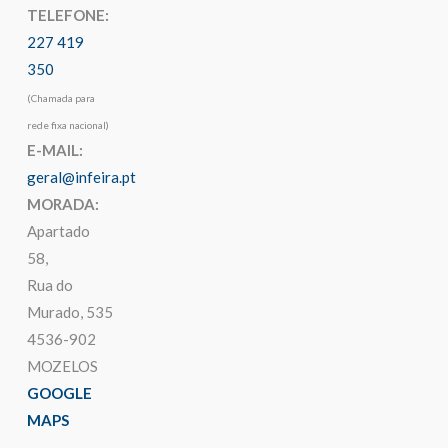
TELEFONE:
227 419
350
(Chamada para
rede fixa nacional)
E-MAIL:
geral@infeira.pt
MORADA:
Apartado
58,
Rua do
Murado, 535
4536-902
MOZELOS
GOOGLE
MAPS