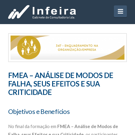
Navi
FMEA – ANÁLISE DE MODOS DE
FALHA, SEUS EFEITOS E SUA
CRITICIDADE
Objetivos e Benefícios
No final da formação em
FMEA – Análise de Modos de
Falha, seus Efeitos e sua Criticidade
, os participantes