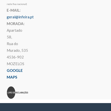
rede fixa nacional)
E-MAIL:
geral@infeira.pt
MORADA:
Apartado
58,
Rua do
Murado, 535
4536-902
MOZELOS
GOOGLE
MAPS