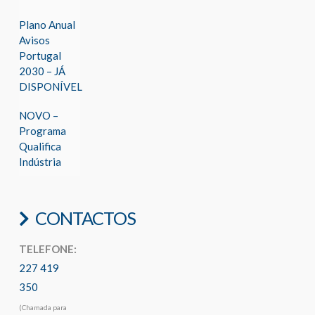
Plano Anual
Avisos
Portugal
2030 – JÁ
DISPONÍVEL
NOVO –
Programa
Qualifica
Indústria
CONTACTOS
TELEFONE:
227 419
350
(Chamada para