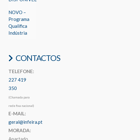
NOVO –
Programa
Qualifica
Indústria
CONTACTOS
TELEFONE:
227 419
350
(Chamada para
rede fixa nacional)
E-MAIL:
geral@infeira.pt
MORADA:
Apartado