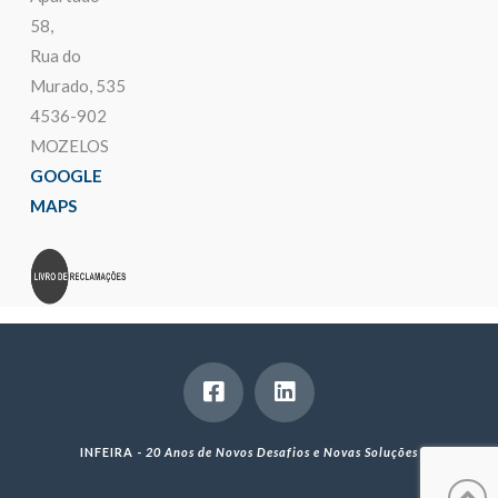
58,
Rua do
Murado, 535
4536-902
MOZELOS
GOOGLE
MAPS
INFEIRA -
20 Anos de Novos Desafios e Novas Soluções