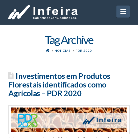
Navi
Tag Archive
HOME
NOTÍCIAS
PDR 2020
Investimentos em Produtos
Florestais identificados como
Agrícolas – PDR 2020