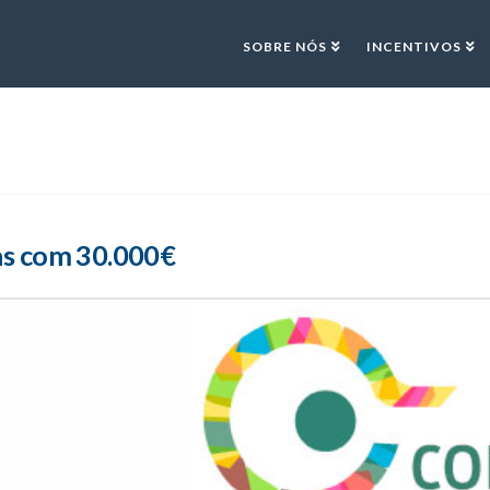
SOBRE NÓS
INCENTIVOS
as com 30.000€