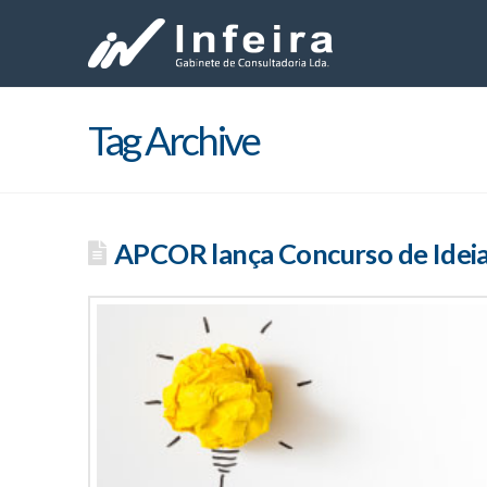
Tag Archive
APCOR lança Concurso de Idei