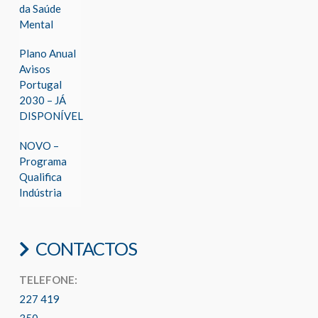
da Saúde
Mental
Plano Anual
Avisos
Portugal
2030 – JÁ
DISPONÍVEL
NOVO –
Programa
Qualifica
Indústria
CONTACTOS
TELEFONE:
227 419
350