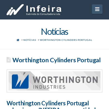
Navi
Notícias
HOME
NOTÍCIAS
WORTHINGTON CYLINDERS PORTUGAL
Worthington Cylinders Portugal
Worthington Cylinders Portugal