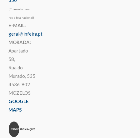
(Chamada para
rede fixa nacional)
E-MAIL:
geral@infeira.pt
MORADA:
Apartado
58,
Rua do
Murado, 535
4536-902
MOZELOS
GOOGLE
MAPS