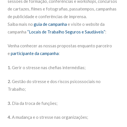
sessões de formação, conferências e
workshops
, concursos
de cartazes, filmes e fotografias, passatempos, campanhas
de publicidade e conferências de imprensa.
Saiba mais no
guia de campanha
e visite o
website
da
campanha
“Locais de Trabalho Seguros e Saudáveis”
:
Venha conhecer as nossas propostas enquanto parceiro
e
participante da campanha
:
1.
Gerir o stresse nas chefias intermédias;
2.
Gestão do stresse e dos riscos psicossociais no
Trabalho;
3.
Dia da troca de funções;
4.
A mudança e o stresse nas organizações;