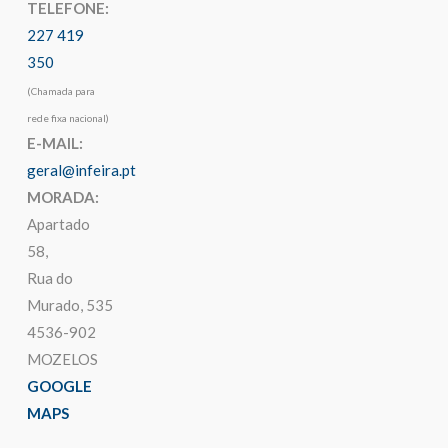
TELEFONE:
227 419
350
(Chamada para
rede fixa nacional)
E-MAIL:
geral@infeira.pt
MORADA:
Apartado
58,
Rua do
Murado, 535
4536-902
MOZELOS
GOOGLE
MAPS