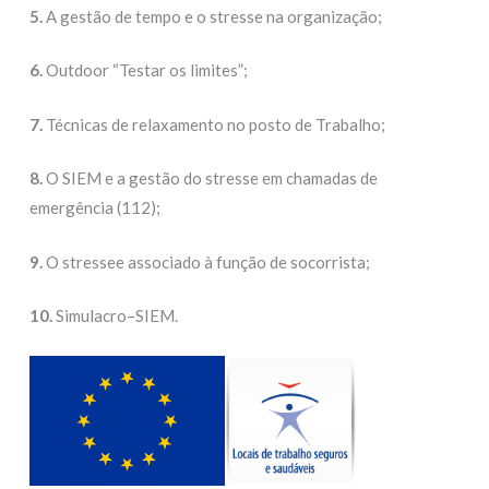
5.
A gestão de tempo e o stresse na organização;
6.
Outdoor “Testar os limites”;
7.
Técnicas de relaxamento no posto de Trabalho;
8.
O SIEM e a gestão do stresse em chamadas de
emergência (112);
9.
O stressee associado à função de socorrista;
10.
Simulacro–SIEM.