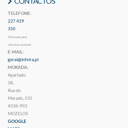
CONTACTOS
TELEFONE:
227 419
350
(Chamada para
rede fixa nacional)
E-MAIL:
geral@infeira.pt
MORADA:
Apartado
58,
Rua do
Murado, 535
4536-902
MOZELOS
GOOGLE