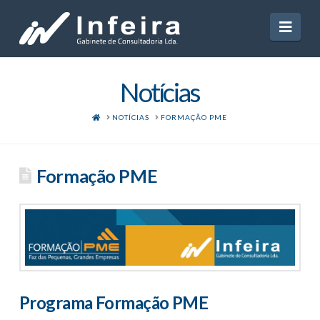
Navi
Notícias
HOME
NOTÍCIAS
FORMAÇÃO PME
Formação PME
Programa Formação PME