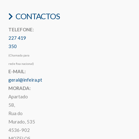
CONTACTOS
TELEFONE:
227 419
350
(Chamada para
rede fixa nacional)
E-MAIL:
geral@infeira.pt
MORADA:
Apartado
58,
Rua do
Murado, 535
4536-902
MOZELOS