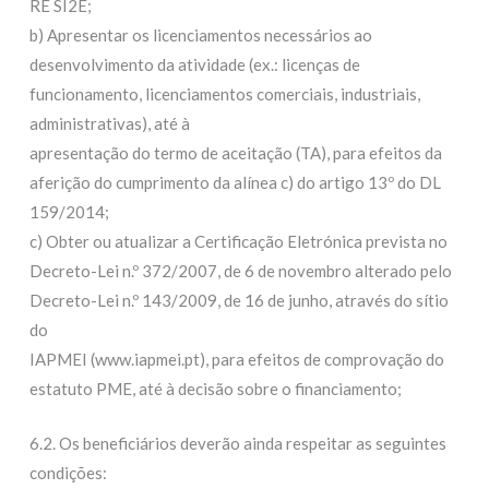
RE SI2E;
b) Apresentar os licenciamentos necessários ao
desenvolvimento da atividade (ex.: licenças de
funcionamento, licenciamentos comerciais, industriais,
administrativas), até à
apresentação do termo de aceitação (TA), para efeitos da
aferição do cumprimento da alínea c) do artigo 13º do DL
159/2014;
c) Obter ou atualizar a Certificação Eletrónica prevista no
Decreto-Lei n.º 372/2007, de 6 de novembro alterado pelo
Decreto-Lei n.º 143/2009, de 16 de junho, através do sítio
do
IAPMEI (www.iapmei.pt), para efeitos de comprovação do
estatuto PME, até à decisão sobre o financiamento;
6.2. Os beneficiários deverão ainda respeitar as seguintes
condições: