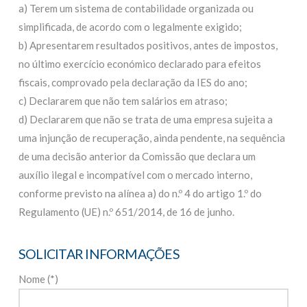
a) Terem um sistema de contabilidade organizada ou
simplificada, de acordo com o legalmente exigido;
b) Apresentarem resultados positivos, antes de impostos,
no último exercício económico declarado para efeitos
fiscais, comprovado pela declaração da IES do ano;
c) Declararem que não tem salários em atraso;
d) Declararem que não se trata de uma empresa sujeita a
uma injunção de recuperação, ainda pendente, na sequência
de uma decisão anterior da Comissão que declara um
auxílio ilegal e incompatível com o mercado interno,
conforme previsto na alínea a) do n.º 4 do artigo 1.º do
Regulamento (UE) n.º 651/2014, de 16 de junho.
SOLICITAR INFORMAÇÕES
Nome (*)