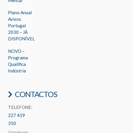
Mental
Plano Anual
Avisos
Portugal
2030 – JÁ
DISPONÍVEL
NOVO –
Programa
Qualifica
Indústria
CONTACTOS
TELEFONE:
227 419
350
(Chamada para