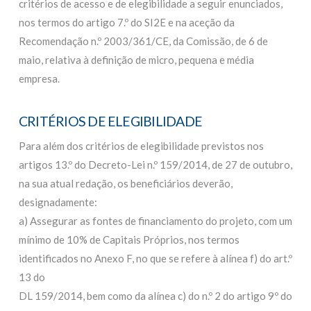
critérios de acesso e de elegibilidade a seguir enunciados,
nos termos do artigo 7.º do SI2E e na aceção da
Recomendação n.º 2003/361/CE, da Comissão, de 6 de
maio, relativa à definição de micro, pequena e média
empresa.
CRITÉRIOS DE ELEGIBILIDADE
Para além dos critérios de elegibilidade previstos nos
artigos 13.º do Decreto-Lei n.º 159/2014, de 27 de outubro,
na sua atual redação, os beneficiários deverão,
designadamente:
a) Assegurar as fontes de financiamento do projeto, com um
mínimo de 10% de Capitais Próprios, nos termos
identificados no Anexo F, no que se refere à alínea f) do art.º
13 do
DL 159/2014, bem como da alínea c) do n.º 2 do artigo 9º do