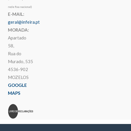
rede fixa nacional)
E-MAIL:
geral@infeira.pt
MORADA:
Apartado
58,
Rua do
Murado, 535
4536-902
MOZELOS
GOOGLE
MAPS