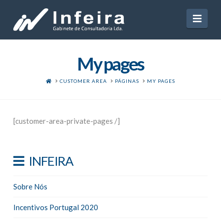
Navi
My pages
HOME
CUSTOMER AREA
PÁGINAS
MY PAGES
[customer-area-private-pages /]
INFEIRA
Sobre Nós
Incentivos Portugal 2020