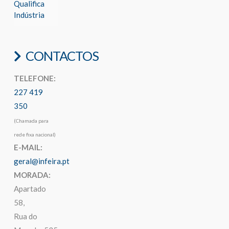
Qualifica
Indústria
CONTACTOS
TELEFONE:
227 419
350
(Chamada para
rede fixa nacional)
E-MAIL:
geral@infeira.pt
MORADA:
Apartado
58,
Rua do