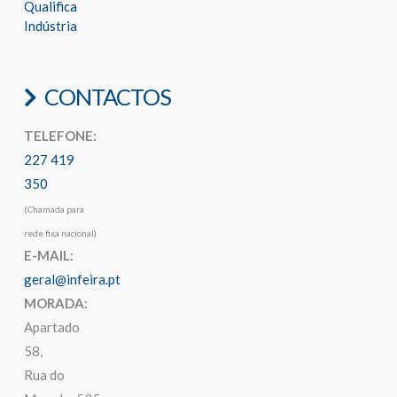
Qualifica
Indústria
CONTACTOS
TELEFONE:
227 419
350
(Chamada para
rede fixa nacional)
E-MAIL:
geral@infeira.pt
MORADA:
Apartado
58,
Rua do