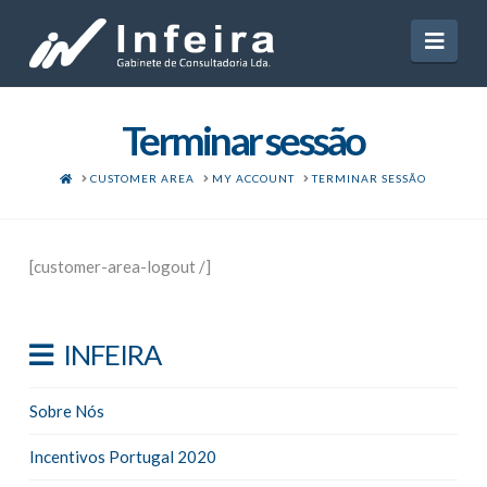
Navi
Terminar sessão
HOME
CUSTOMER AREA
MY ACCOUNT
TERMINAR SESSÃO
[customer-area-logout /]
INFEIRA
Sobre Nós
Incentivos Portugal 2020