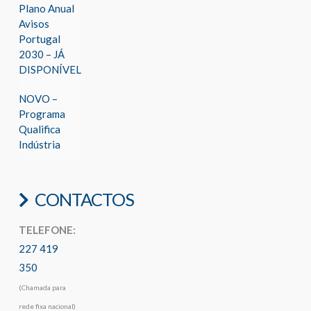
Plano Anual
Avisos
Portugal
2030 – JÁ
DISPONÍVEL
NOVO –
Programa
Qualifica
Indústria
CONTACTOS
TELEFONE:
227 419
350
(Chamada para
rede fixa nacional)