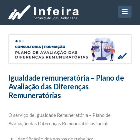
Navi
Igualdade remuneratória – Plano de
Avaliação das Diferenças
Remuneratórias
O serviço de Igualdade Remuneratória – Plano de
Avaliação das Diferenças Remuneratórias inclui:
Identificação dos postos de trabalho;