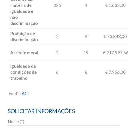
matéria de
325
4
€ 1.632,00
igualdade e
não
discriminação
Proibição de
2
9
€ 73.848,00
discriminação
Assédio moral
2
19
€ 217.997,6
Igualdade de
condições de
6
8
€ 7.956,00
trabalho
Fonte:
ACT
SOLICITAR INFORMAÇÕES
Nome (*)