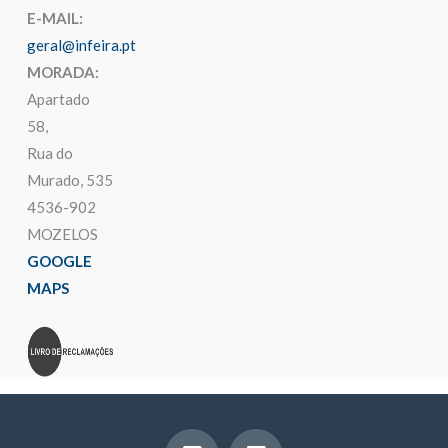
E-MAIL:
geral@infeira.pt
MORADA:
Apartado
58,
Rua do
Murado, 535
4536-902
MOZELOS
GOOGLE
MAPS