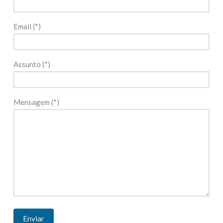
Email (*)
Assunto (*)
Mensagem (*)