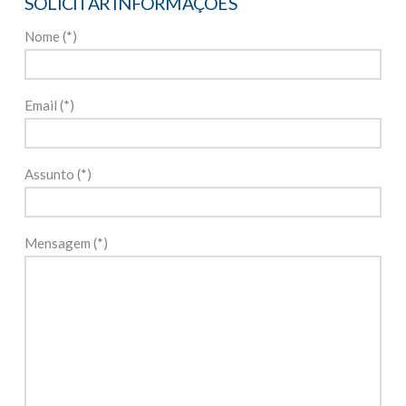
SOLICITAR INFORMAÇÕES
Nome (*)
Email (*)
Assunto (*)
Mensagem (*)