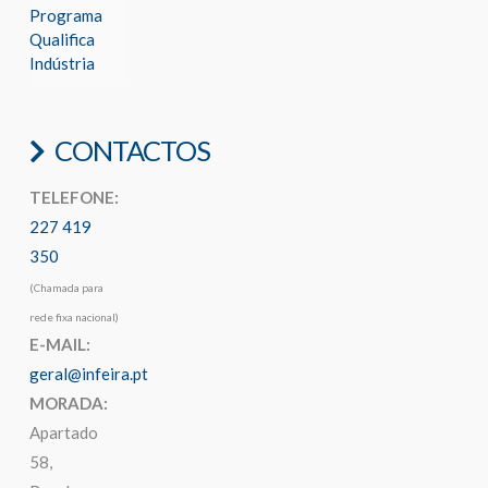
Programa
Qualifica
Indústria
CONTACTOS
TELEFONE:
227 419
350
(Chamada para
rede fixa nacional)
E-MAIL:
geral@infeira.pt
MORADA:
Apartado
58,